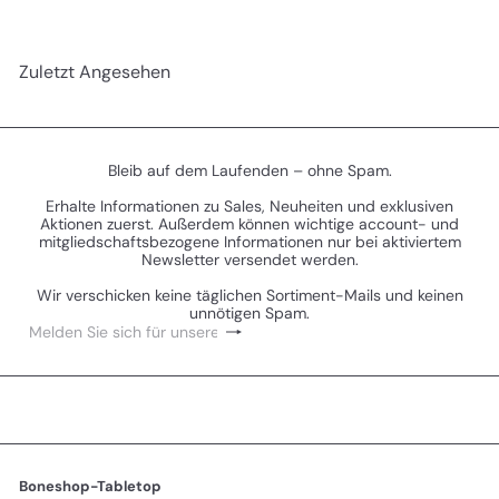
Zuletzt Angesehen
Bleib auf dem Laufenden – ohne Spam.
Erhalte Informationen zu Sales, Neuheiten und exklusiven
Aktionen zuerst. Außerdem können wichtige account- und
mitgliedschaftsbezogene Informationen nur bei aktiviertem
Newsletter versendet werden.
Wir verschicken keine täglichen Sortiment-Mails und keinen
unnötigen Spam.
Abonnieren
Melden
Sie
sich
für
unsere
Mailingliste
an
Boneshop-Tabletop