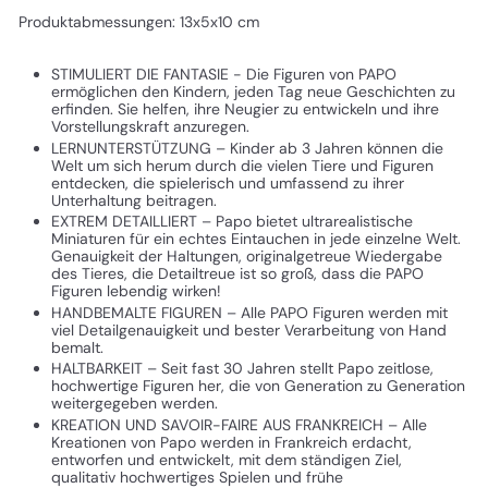
Produktabmessungen: 13x5x10 cm
STIMULIERT DIE FANTASIE - Die Figuren von PAPO
ermöglichen den Kindern, jeden Tag neue Geschichten zu
erfinden. Sie helfen, ihre Neugier zu entwickeln und ihre
Vorstellungskraft anzuregen.
LERNUNTERSTÜTZUNG – Kinder ab 3 Jahren können die
Welt um sich herum durch die vielen Tiere und Figuren
entdecken, die spielerisch und umfassend zu ihrer
Unterhaltung beitragen.
EXTREM DETAILLIERT – Papo bietet ultrarealistische
Miniaturen für ein echtes Eintauchen in jede einzelne Welt.
Genauigkeit der Haltungen, originalgetreue Wiedergabe
des Tieres, die Detailtreue ist so groß, dass die PAPO
Figuren lebendig wirken!
HANDBEMALTE FIGUREN – Alle PAPO Figuren werden mit
viel Detailgenauigkeit und bester Verarbeitung von Hand
bemalt.
HALTBARKEIT – Seit fast 30 Jahren stellt Papo zeitlose,
hochwertige Figuren her, die von Generation zu Generation
weitergegeben werden.
KREATION UND SAVOIR-FAIRE AUS FRANKREICH – Alle
Kreationen von Papo werden in Frankreich erdacht,
entworfen und entwickelt, mit dem ständigen Ziel,
qualitativ hochwertiges Spielen und frühe