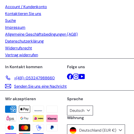
Account / Kundenkonto
Kontaktieren Sie uns
Suche
Impressum
Allgemeine Geschäftsbedingungen (AGB)
Datenschutzerklärung
Widerrufsrecht
Vertrag widerrufen
In Kontakt kommen
Folge uns
Facebook
Instagram
YouTube
+(49)-053247988660
Senden Sie uns eine Nachricht
Wir akzeptieren
Sprache
Deutsch
Währung
Deutschland (EUR €)