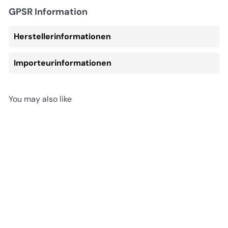
GPSR Information
Herstellerinformationen
Importeurinformationen
You may also like
In den Einkaufswagen legen
REDUZIERT