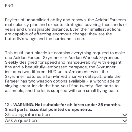
ENG:
Psykers of unparalleled ability and renown, the Aeldari Farseers
meticulously plan and execute strategies covering thousands of
years and unimaginable distance. Even their smallest actions
are capable of effecting enormous change; they are the
butterfly's wings and the hurricane in one.
This multi-part plastic kit contains everything required to make
one Aeldari Farseer Skyrunner or Aeldari Warlock Skyrunner.
Sleekly designed for speed and manoeuvrability with elegant
fins and a beautifully-embossed carapace, the Skyrunner
includes two different HUD units. Armament-wise, the
Skyrunner features a twin-linked shuriken catapult, while the
Farseer has two weapon options available - a witchblade or
singing spear. Inside the box, you'll find twenty-five parts to
assemble, and the kit is supplied with one small flying base.
12+. WARNING. Not suitable for children under 36 months.
Small parts. Essential pointed components.
Shipping information
Ask a question