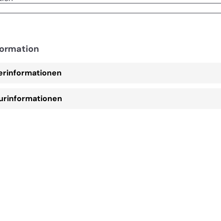
formation
lerinformationen
urinformationen