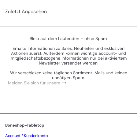
Zuletzt Angesehen
Bleib auf dem Laufenden – ohne Spam.
Erhalte Informationen zu Sales, Neuheiten und exklusiven
Aktionen zuerst. Außerdem können wichtige account- und
mitgliedschaftsbezogene Informationen nur bei aktiviertem
Newsletter versendet werden.
Wir verschicken keine täglichen Sortiment-Mails und keinen
unnötigen Spam.
Abonnieren
Melden
Sie
sich
für
unsere
Mailingliste
an
Boneshop-Tabletop
Account / Kundenkonto