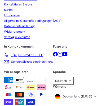
Kontaktieren Sie uns
Suche
Impressum
Allgemeine Geschäftsbedingungen (AGB)
Datenschutzerklärung
Widerrufsrecht
Vertrag widerrufen
In Kontakt kommen
Folge uns
Facebook
Instagram
YouTube
+(49)-053247988660
Senden Sie uns eine Nachricht
Wir akzeptieren
Sprache
Deutsch
Währung
Deutschland (EUR €)