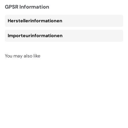
GPSR Information
Herstellerinformationen
Importeurinformationen
You may also like
In den Einkaufswagen legen
REDUZIERT