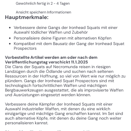
Gewöhnlich fertig in 2 - 4 Tagen
Ansicht speichern Informationen
Hauptmerkmale:
Verbessere deine Gangs der Ironhead Squats mit einer
Auswahl tödlicher Waffen und Zubehör
Personalisiere deine Figuren mit alternativen Köpfen
Kompatibel mit dem Bausatz der Gang der Ironhead Squat
Prospectors
Vorbestellte Artikel werden am oder nach dem
Veröffentlichungstag verschickt 11.1.2025
Die Clans der Squats auf Necromunda reisen in riesigen
Landzügen durch die Ödlande und suchen nach seltenen
Ressourcen in der Hoffnung, so viel von Wert wie nur möglich zu
plündern. Gangs der Ironhead Squat Prospectors sind mit
technologisch fortschrittlichen Waffen und mächtigen
Bergbauwerkzeugen ausgestattet, die als improvisierte Waffen
und Ausrüstungen eingesetzt werden können.
Verbessere deine Kämpfer der Ironhead Squats mit einer
Auswahl industrieller Waffen, mit denen du eine wirklich
einzigartige und mächtige Gang erschaffen kannst. Im Set sind
auch alternative Köpfe, mit denen du deine Gang noch weiter
personalisieren kannst.